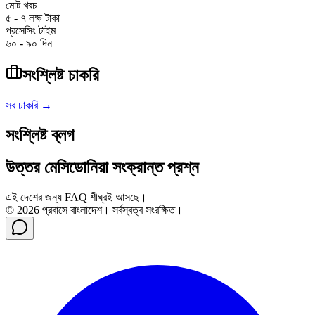
মোট খরচ
৫ - ৭ লক্ষ টাকা
প্রসেসিং টাইম
৬০ - ৯০ দিন
সংশ্লিষ্ট চাকরি
সব চাকরি →
সংশ্লিষ্ট ব্লগ
উত্তর মেসিডোনিয়া
সংক্রান্ত প্রশ্ন
এই দেশের জন্য FAQ শীঘ্রই আসছে।
©
2026
প্রবাসে বাংলাদেশ। সর্বস্বত্ব সংরক্ষিত।