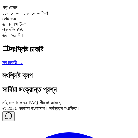
গড় বেতন
১,০০,০০০ - ১,৮০,০০০ টাকা
মোট খরচ
৬ - ৮ লক্ষ টাকা
প্রসেসিং টাইম
৬০ - ৯০ দিন
সংশ্লিষ্ট চাকরি
সব চাকরি →
সংশ্লিষ্ট ব্লগ
সার্বিয়া
সংক্রান্ত প্রশ্ন
এই দেশের জন্য FAQ শীঘ্রই আসছে।
©
2026
প্রবাসে বাংলাদেশ। সর্বস্বত্ব সংরক্ষিত।