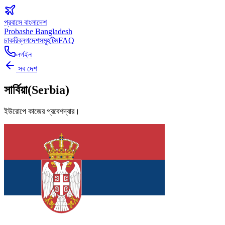
প্রবাসে বাংলাদেশ
Probashe Bangladesh
চাকরি
ব্লগ
দেশসমূহ
টিম
FAQ
লগইন
সব দেশ
সার্বিয়া
(
Serbia
)
ইউরোপে কাজের প্রবেশদ্বার।